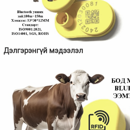
Дэлгэрэнгүй мэдээлэл