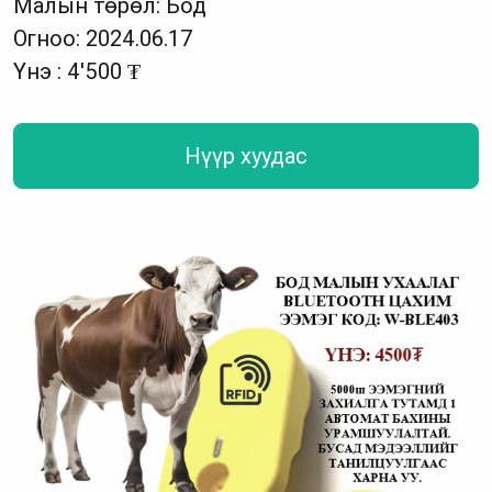
Малын төрөл: Бод
Огноо: 2024.06.17
Үнэ : 4'500 ₮
Нүүр хуудас