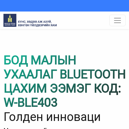
БОД МАЛЫН
УХААЛАГ BLUETOOTH
ЦАХИМ ЭЭМЭГ КОД:
W-BLE403
Голден инноваци