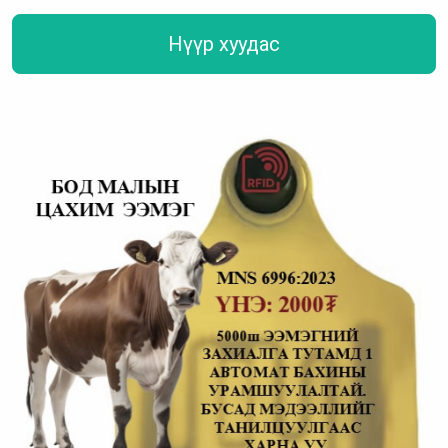
Нүүр хуудас