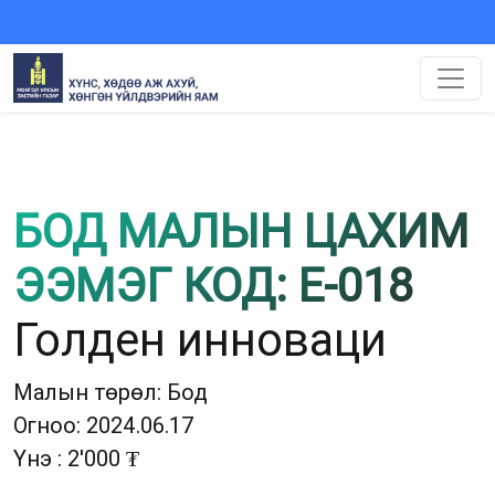
БОД МАЛЫН ЦАХИМ
ЭЭМЭГ КОД: E-018
Голден инноваци
Малын төрөл: Бод
Огноо: 2024.06.17
Үнэ : 2'000 ₮