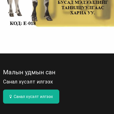
Малын удмын сан
Санал хүсэлт илгээх
Санал хүсэлт илгээх