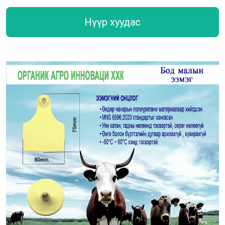
Нүүр хуудас