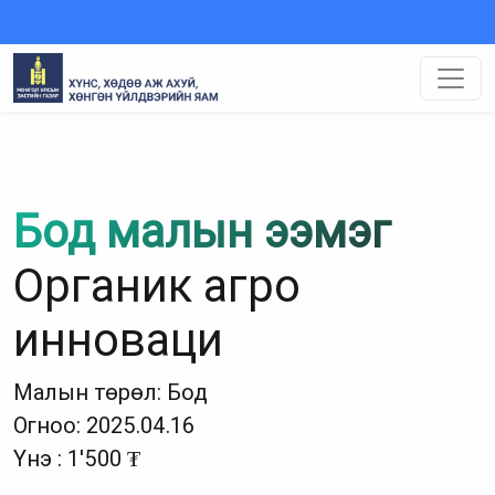
Бод малын ээмэг
Органик агро
инноваци
Малын төрөл: Бод
Огноо: 2025.04.16
Үнэ : 1'500 ₮