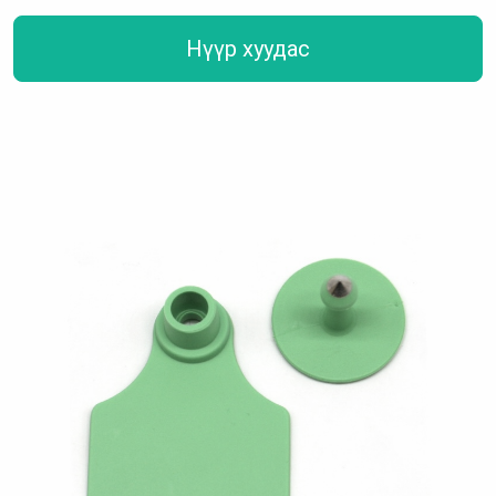
Нүүр хуудас