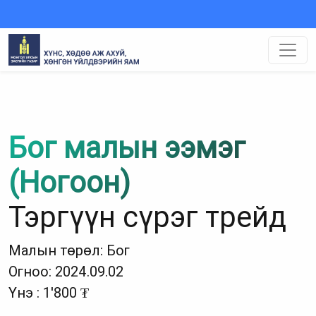
Бог малын ээмэг
(Ногоон)
Тэргүүн сүрэг трейд
Малын төрөл: Бог
Огноо: 2024.09.02
Үнэ : 1'800 ₮