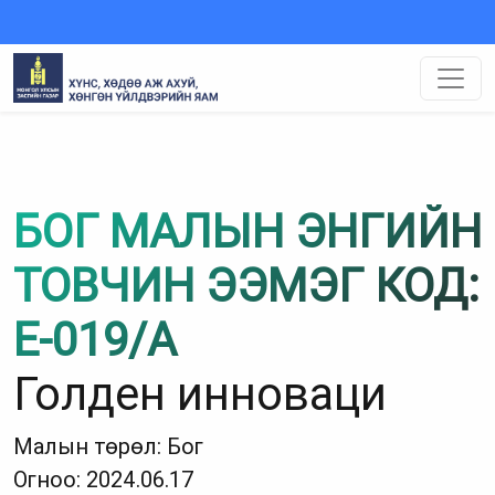
БОГ МАЛЫН ЭНГИЙН
ТОВЧИН ЭЭМЭГ КОД:
Е-019/А
Голден инноваци
Малын төрөл: Бог
Огноо: 2024.06.17