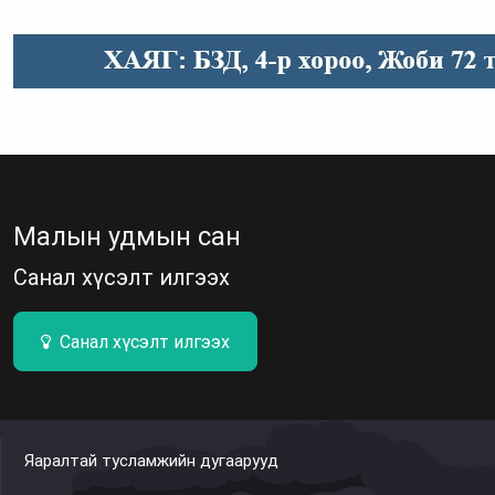
Малын удмын сан
Санал хүсэлт илгээх
Санал хүсэлт илгээх
Яаралтай тусламжийн дугаарууд