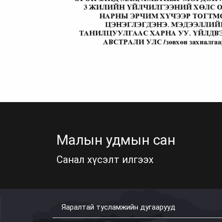
Малын удмын сан
Санал хүсэлт илгээх
Яаралтай тусламжийн дугаарууд